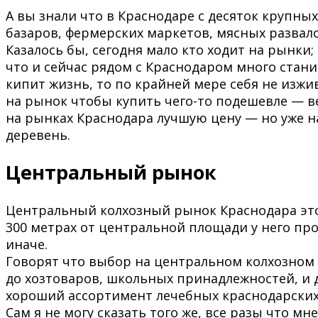
А вы знали что в Краснодаре с десяток крупны
базаров, фермерских маркетов, мясных развало
Казалось бы, сегодня мало кто ходит на рынки; 
что и сейчас рядом с Краснодаром много станиц
кипит жизнь, то по крайней мере себя не изжи
на рынок чтобы купить чего-то подешевле — ве
на рынках Краснодара лучшую цену — но уже на
деревень.
Центральный рынок
Центральный колхозный рынок Краснодара это
300 метрах от центральной площади у него про
иначе.
Говорят что выбор на центральном колхозном
до хозтоваров, школьных принадлежностей, и 
хороший ассортимент лечебных краснодарских
Сам я не могу сказать того же, все разы что мн