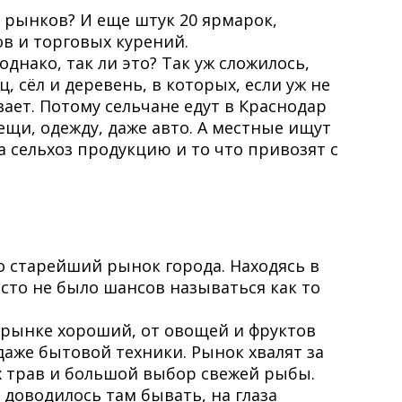
х рынков? И еще штук 20 ярмарок,
в и торговых курений.
однако, так ли это? Так уж сложилось,
, сёл и деревень, в которых, если уж не
вает. Потому сельчане едут в Краснодар
щи, одежду, даже авто. А местные ищут
 сельхоз продукцию и то что привозят с
 старейший рынок города. Находясь в
сто не было шансов называться как то
 рынке хороший, от овощей и фруктов
даже бытовой техники. Рынок хвалят за
 трав и большой выбор свежей рыбы.
е доводилось там бывать, на глаза