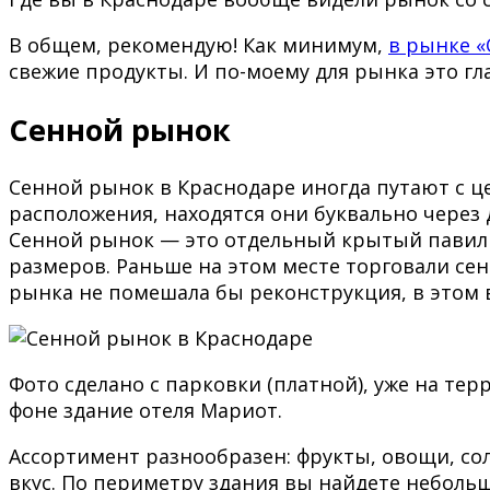
В общем, рекомендую! Как минимум,
в рынке «
свежие продукты. И по-моему для рынка это гл
Сенной рынок
Сенной рынок в Краснодаре иногда путают с ц
расположения, находятся они буквально через д
Сенной рынок — это отдельный крытый павил
размеров. Раньше на этом месте торговали сен
рынка не помешала бы реконструкция, в этом в
Фото сделано с парковки (платной), уже на тер
фоне здание отеля Мариот.
Ассортимент разнообразен: фрукты, овощи, со
вкус. По периметру здания вы найдете неболь