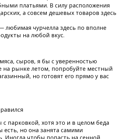
ебными платьями. В силу расположения
арских, а совсем дешевых товаров здесь
— любимая чурчелла здесь по вполне
одукты на любой вкус.
мяса, сыров, я бы с уверенностью
е на рынке летом, попробуйте местный
газинный, но готовят его прямо у вас
нравился
с парковкой, хотя это и в целом беда
ы есть, но она занята самими
ь. Иногда чтобы попасть на сенной