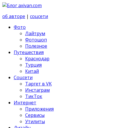
об авторе
|
соцсети
Фото
Лайтрум
Фотошоп
Полезное
Путешествия
Краснодар
Турция
Китай
Соцсети
Таргет в VK
Инстаграм
ТикТок
Интернет
Приложения
Сервисы
Утилиты
Дизайн