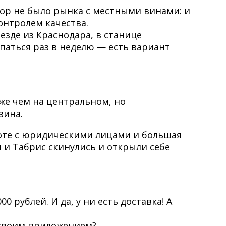
пор не было рынка с местными винами: и
контролем качества.
езде из Краснодара, в станице
паться раз в неделю — есть вариант
же чем на центральном, но
зина.
боте с юридическими лицами и большая
н и Табрис скинулись и открыли себе
0 рублей. И да, у ни есть доставка! А
 своим приложением?