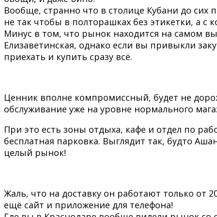
Вообще, странно что в столице Кубани до сих 
не так чтобы в полторашках без этикетки, а с 
Минус в том, что рынок находится на самом вы
Елизаветинская, однако если вы привыкли заку
приехать и купить сразу всё.
Ценник вполне компромиссный, будет не доро
обслуживание уже на уровне нормального мага
При это есть зоны отдыха, кафе и отдел по ра
бесплатная парковка. Выглядит так, будто Аша
целый рынок!
Жаль, что на доставку он работают только от 200
ещё сайт и приложение для телефона!
Где вы в Краснодаре вообще видели рынок со