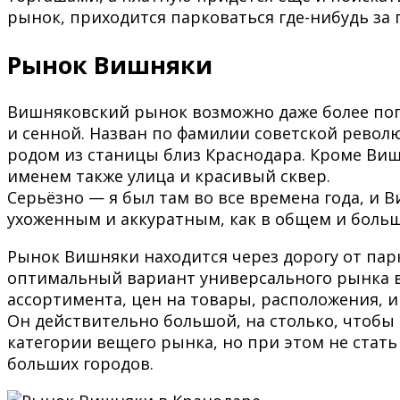
рынок, приходится парковаться где-нибудь за 
Рынок Вишняки
Вишняковский рынок возможно даже более поп
и сенной. Назван по фамилии советской рево
родом из станицы близ Краснодара. Кроме Виш
именем также улица и красивый сквер.
Серьёзно — я был там во все времена года, и 
ухоженным и аккуратным, как в общем и боль
Рынок Вишняки находится через дорогу от парк
оптимальный вариант универсального рынка в 
ассортимента, цен на товары, расположения, 
Он действительно большой, на столько, чтобы 
категории вещего рынка, но при этом не ста
больших городов.