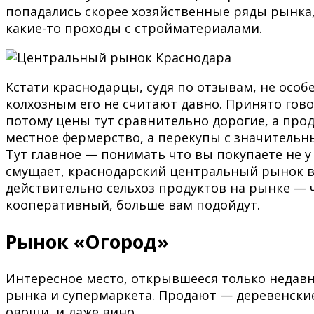
попадались скорее хозяйственные ряды рынка,
какие-то проходы с стройматериалами.
Кстати краснодарцы, судя по отзывам, не осо
колхозным его не считают давно. Принято гов
потому цены тут сравнительно дорогие, а про
местное фермерство, а перекупы с значитель
Тут главное — понимать что вы покупаете не у 
смущает, краснодарский центральный рынок ва
действительно сельхоз продуктов на рынке — 
кооперативный, больше вам подойдут.
Рынок «Огород»
Интересное место, открывшееся только недавно
рынка и супермаркета. Продают — деревенские 
овощи, и даже вино.