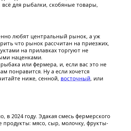
 всё для рыбалки, скобяные товары,
бенно любят центральный рынок, а уж
орить что рынок рассчитан на приезжих,
дуктами на прилавках торгуют не
ными наценками.
рыбака или фермера, и, если вас это не
м понравится. Ну а если хочется
читайте ниже, сенной,
восточный
, или
, в 2024 году. Эдакая смесь фермерского
продукты: мясо, сыр, молочку, фрукты-