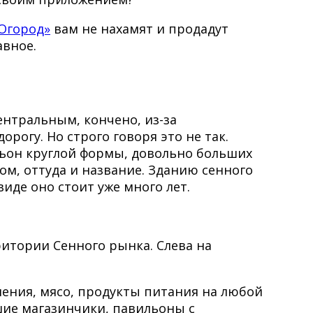
Огород»
вам не нахамят и продадут
авное.
ентральным, кончено, из-за
орогу. Но строго говоря это не так.
ьон круглой формы, довольно больших
ом, оттуда и название. Зданию сенного
иде оно стоит уже много лет.
ритории Сенного рынка. Слева на
ления, мясо, продукты питания на любой
шие магазинчики, павильоны с