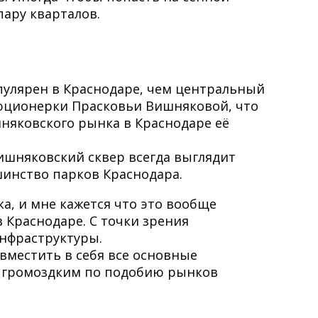
пару кварталов.
улярен в Краснодаре, чем центральный
люционерки Прасковьи Вишняковой, что
няковского рынка в Краснодаре её
Вишняковский сквер всегда выглядит
шинство парков Краснодара.
а, и мне кажется что это вообще
Краснодаре. С точки зрения
инфраструктуры.
вместить в себя все основные
ть громоздким по подобию рынков