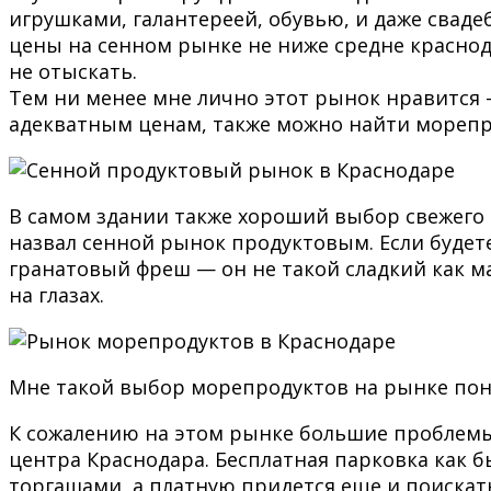
игрушками, галантереей, обувью, и даже свад
цены на сенном рынке не ниже средне краснод
не отыскать.
Тем ни менее мне лично этот рынок нравится 
адекватным ценам, также можно найти морепр
В самом здании также хороший выбор свежего 
назвал сенной рынок продуктовым. Если будет
гранатовый фреш — он не такой сладкий как ма
на глазах.
Мне такой выбор морепродуктов на рынке по
К сожалению на этом рынке большие проблемы 
центра Краснодара. Бесплатная парковка как б
торгашами, а платную придется еще и поискат